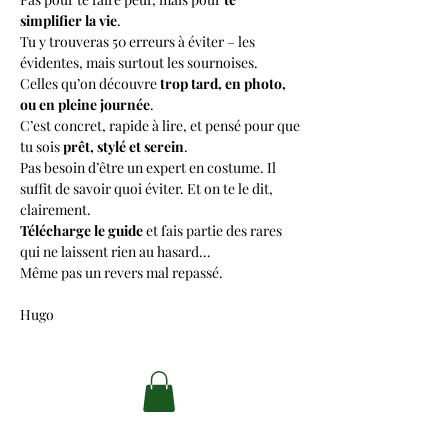
simplifier la vie
.
Tu y trouveras 50 erreurs à éviter – les
évidentes, mais surtout les sournoises.
Celles qu’on découvre
trop tard, en photo,
ou en pleine journée
.
C’est concret, rapide à lire, et pensé pour que
tu sois
prêt, stylé et serein
.
Pas besoin d’être un expert en costume. Il
suffit de savoir quoi éviter. Et on te le dit,
clairement.
Télécharge le guide
et fais partie des rares
qui ne laissent rien au hasard…
Même pas un revers mal repassé.
Hugo