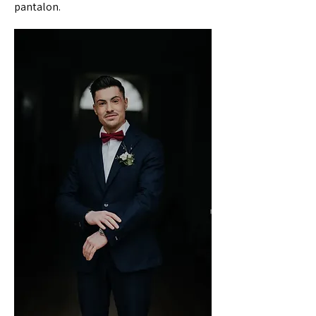
pantalon.