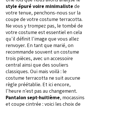
style épuré voire minimaliste
de
votre tenue, penchons-nous sur la
coupe de votre costume terracotta.
Ne vous y trompez pas, le tombé de
votre costume est essentiel en cela
qu'il définit l'image que vous allez
renvoyer. En tant que marié, on
recommande souvent un costume
trois pièces, avec un accessoire
central ainsi que des souliers
classiques. Oui mais voilà : le
costume terracotta ne suit aucune
règle préétablie. Et ici encore,
l'heure n'est pas au changement.
Pantalon sept-huitième
, mocassins
et coupe cintrée : voici les choix de
notre styliste pour mettre en valeur
un tissu d'exception. Parce que le
terracotta s'inscrit totalement dans