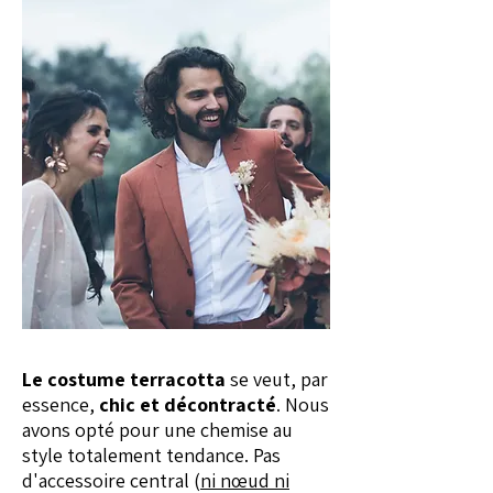
Le costume terracotta
se veut, par
essence,
chic et décontracté
. Nous
avons opté pour une chemise au
style totalement tendance. Pas
d'accessoire central (
ni nœud ni