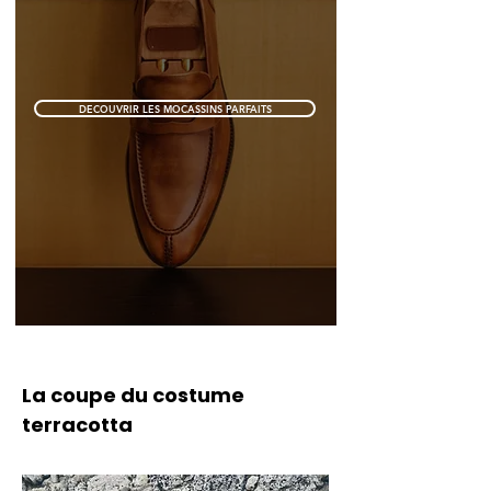
DECOUVRIR LES MOCASSINS PARFAITS
La coupe du costume
terracotta